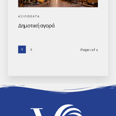
ΑΞΙΟΘΕΑΤΑ
Δημοτική αγορά
1
2
Page 1 of 2